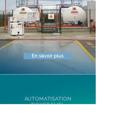
En savoir plus
AUTOMATISATION
TICKET FUEL
La précision des solutions
QT Technologies